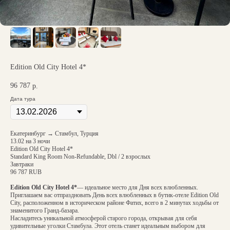
Edition Old City Hotel 4*
96 787
р.
Дата тура
Екатеринбург → Стамбул, Турция
13.02 на 3 ночи
Edition Old City Hotel 4*
Standard King Room Non-Refundable, Dbl / 2 взрослых
Завтраки
96 787 RUB
Edition Old City Hotel 4*
— идеальное место для Дня всех влюбленных.
Приглашаем вас отпраздновать День всех влюбленных в бутик-отеле Edition Old
City, расположенном в историческом районе Фатих, всего в 2 минутах ходьбы от
знаменитого Гранд-базара.
Насладитесь уникальной атмосферой старого города, открывая для себя
удивительные уголки Стамбула. Этот отель станет идеальным выбором для