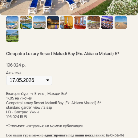
Cleopatra Luxury Resort Makadi Bay (Ex. Aldiana Makadi) 5*
196 024
р.
Дата тура
Екатеринбург → Египет, Макади Бей
17.05 на 7 ночей
Cleopatra Luxury Resort Makadi Bay (Ex. Aldiana Makadi) 5*
standard garden view / 2 взр
HB - Завтрак, Ужин
196 024 RUB
*Стоимость актуальна на момент публикации.
выбирайте
Все наши туры можно адаптировать под ваши пожелания: