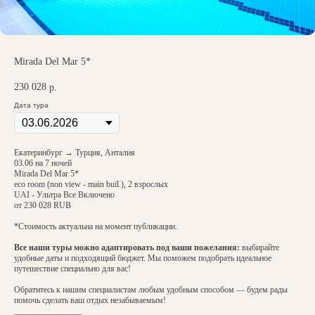
Mirada Del Mar 5*
230 028
р.
Дата тура
Екатеринбург → Турция, Анталия
03.06 на 7 ночей
Mirada Del Mar 5*
eco room (non view - main buil.), 2 взрослых
UAI - Ультра Все Включено
от 230 028 RUB
*Стоимость актуальна на момент публикации.
Все наши туры можно адаптировать под ваши пожелания:
выбирайте
удобные даты и подходящий бюджет. Мы поможем подобрать идеальное
путешествие специально для вас!
Обратитесь к нашим специалистам любым удобным способом — будем рады
помочь сделать ваш отдых незабываемым!
________________