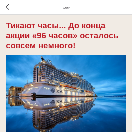
Блог
Тикают часы... До конца
акции «96 часов» осталось
совсем немного!