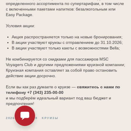
определенного ассортимента по супертарифам, в том числе
с включенными пакетами напитков: безалкогольным или
Easy Package.
Условия акции:
Акция распространяется только на новые бронирования;
В акции участвуют круизы с отправлением до 31.10.2026;
В акции участвуют только каюты с возможностями Bella;
Не комбинируется со скидками для пассажиров MSC
Voyagers Club и другими предложениями круизной компании;
Круизная компания оставляет за собой право остановить
действие акции досрочно.
Если вы как раз думаете о круизе —
свяжитесь с нами по
телефону +7 (343) 235‑00‑00
и мы подберём идеальный вариант под ваш бюджет и
предпочтения!
2026-05-31 13:48
КРУИЗЫ