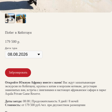
Побег в Кейптаун
179 500
р.
Дата тура
Забронировать
Откройте Южную Африку вместе с нами!
Вас ждут захватывающие
экскурсии по Кейптауну, круизы к китам и морским котикам, дегустации
знаменитых вин, встреча с пингвинами и настоящее африканское сафари в парке
Aquila Private Game Reserve.
Даты заезда:
08.08 | Продолжительность: 9 дней / 8 ночей
Стоимость:
от 179 500 руб./чел. при двухместном размещении